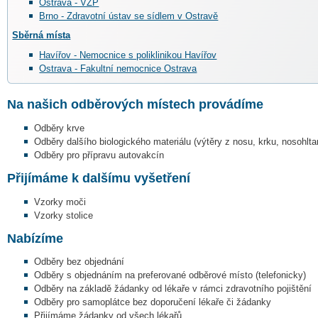
Ostrava - VZP
Brno - Zdravotní ústav se sídlem v Ostravě
Sběrná místa
Havířov - Nemocnice s poliklinikou Havířov
Ostrava - Fakultní nemocnice Ostrava
Na našich odběrových místech provádíme
Odběry krve
Odběry dalšího biologického materiálu (výtěry z nosu, krku, nosohlta
Odběry pro přípravu autovakcín
Přijímáme k dalšímu vyšetření
Vzorky moči
Vzorky stolice
Nabízíme
Odběry bez objednání
Odběry s objednáním na preferované odběrové místo (telefonicky)
Odběry na základě žádanky od lékaře v rámci zdravotního pojištění
Odběry pro samoplátce bez doporučení lékaře či žádanky
Přijímáme žádanky od všech lékařů