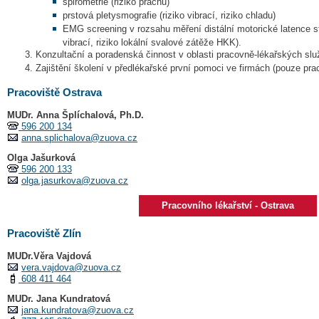
spirometrie (riziko prachu)
prstová pletysmografie (riziko vibrací, riziko chladu)
EMG screening v rozsahu měření distální motorické latence st
vibrací, riziko lokální svalové zátěže HKK).
Konzultační a poradenská činnost v oblasti pracovně-lékařských služ
Zajištění školení v předlékařské první pomoci ve firmách (pouze prac
Pracoviště Ostrava
MUDr. Anna Šplíchalová, Ph.D.
596 200 134
anna.splichalova@zuova.cz
Olga Jašurková
596 200 133
olga.jasurkova@zuova.cz
Pracovního lékařství - Ostrava
Pracoviště Zlín
MUDr.Věra Vajdová
vera.vajdova@zuova.cz
608 411 464
MUDr. Jana Kundratová
jana.kundratova@zuova.cz