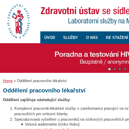
ÚVOD
SLUŽBY
O NÁS
KE STAŽENÍ
Home
» Oddělení pracovního lékařství
Oddělení pracovního lékařství
Oddělení zajišťuje následující služby:
Komplexní pracovně-lékařské služby o zaměstnance pracující na riz
pracovištích pro smluvní klienty.
Specializovaná vyšetření u pracovníků na rizikových pracovištích pr
tónová audiometrie (riziko hluku)