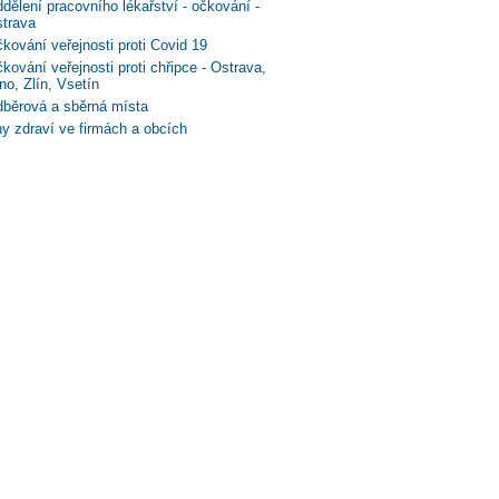
dělení pracovního lékařství - očkování -
trava
kování veřejnosti proti Covid 19
kování veřejnosti proti chřipce - Ostrava,
no, Zlín, Vsetín
běrová a sběrná místa
y zdraví ve firmách a obcích