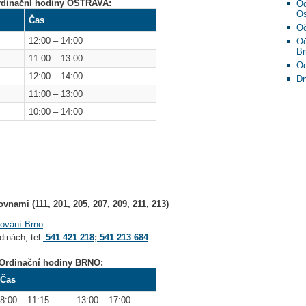
dinační hodiny OSTRAVA:
Od
Os
Čas
Oč
12:00 – 14:00
Oč
Br
11:00 – 13:00
Od
12:00 – 14:00
Dn
11:00 – 13:00
10:00 – 14:00
nami (111, 201, 205, 207, 209, 211, 213)
kování Brno
inách, tel.
541 421 218
;
541 213 684
Ordinační hodiny BRNO:
Čas
8:00 – 11:15
13:00 – 17:00