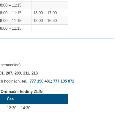
8:00 – 11:15
8:00 – 11:15
13:00 – 17:00
8:00 – 11:15
13:00 – 16:30
8:00 – 11:15
í nemocnice)
01, 207, 209, 211, 213
ch hodinách, tel.
777 196 481
;
777 195 872
Ordinační hodiny ZLÍN:
Čas
12:30 – 14:30