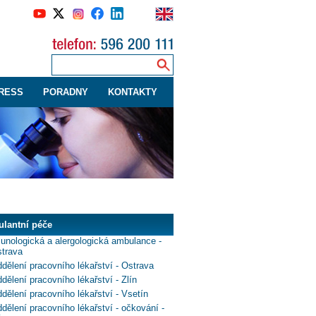
RESS
PORADNY
KONTAKTY
lantní péče
unologická a alergologická ambulance -
trava
dělení pracovního lékařství - Ostrava
dělení pracovního lékařství - Zlín
dělení pracovního lékařství - Vsetín
dělení pracovního lékařství - očkování -