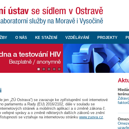
ŽBY
O NÁS
KE STAŽENÍ
VZDĚLÁVÁNÍ
PROJEKTY
P
Aktu
i
Hledá
terénu
Zdravo
le jen „ZÚ Ostrava“) se zavazuje ke zpřístupnění své internetové
faktor
ho parlamentu a Rady (EU) 2016/2102, dále v souladu se
internetových stránek a mobilních aplikací a o změně zákona č.
 veřejné správy a o změně některých dalších zákonů ve znění
řístupnosti se vztahuje na internetovou stránku
www.zuova.cz
.
Omeze
Omezen
uzavře