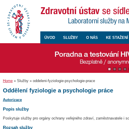
ÚVOD
SLUŽBY
O NÁS
KE STAŽENÍ
Home
» Služby » oddeleni-fyziologie-psychologie-prace
Oddělení fyziologie a psychologie práce
Autorizace
Popis služby
Poskytuje služby pro orgány ochrany veřejného zdraví, zaměstnavatele i 
Rozsah služby