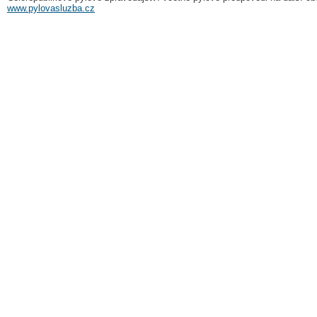
www.pylovasluzba.cz