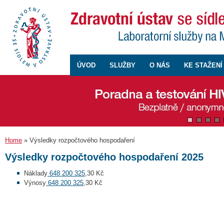
ÚVOD
SLUŽBY
O NÁS
KE STAŽENÍ
Home
» Výsledky rozpočtového hospodaření
Výsledky rozpočtového hospodaření 2025
Náklady
648 200 325
,30 Kč
Výnosy
648 200 325
,30 Kč